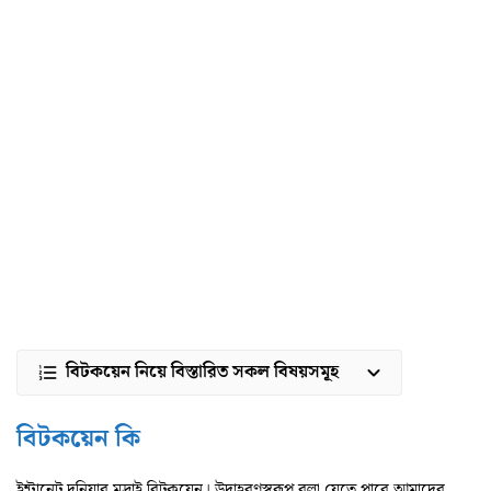
বিটকয়েন নিয়ে বিস্তারিত সকল বিষয়সমূহ
বিটকয়েন কি
ইন্টানেট দুনিয়ার মুদ্রাই বিটকয়েন। উদাহরণস্বরূপ বলা যেতে পারে আমাদের