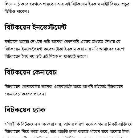
গিয়ে সার্চ করে দেখতে পারবেন আর এই বিটকয়েন ইনকাম সাইট বিষয়ে প্রচুর
ভিডিও পাবেন।
বিটকয়েন ইনভেস্টমেন্ট
বর্তমানে আমরা দেখতে পারি অনেক কোম্পানি এডের মাধ্যমে দেখায় যে
বিটকয়েন ইনভেস্টমেন্ট করেও টাকা ইনকাম করা যায় যদি আমাদের দেশে
বিটকয়েন বৈধ নয় তাই এই দিকে না যাওয়াই ভালো।
বিটকয়েন কেনাবেচা
বিটকয়েন কেনাবেচার অনেক ওবেবসাইট আছে আপনি চাইলেই বিটকয়েন
কেনাবেচা করতে পারেন।
বিটকয়েন হ্যাক
সত্যিই কি বিটকয়েন হ্যাক করা যায়, আমার ধারণা মতে আপনার নিকট ব্যক্তি যে
বিটকয়েন নিয়ে কাজ করে, তার আইডি হ্যাক করতে পারেন তবে অন্যের টাকা