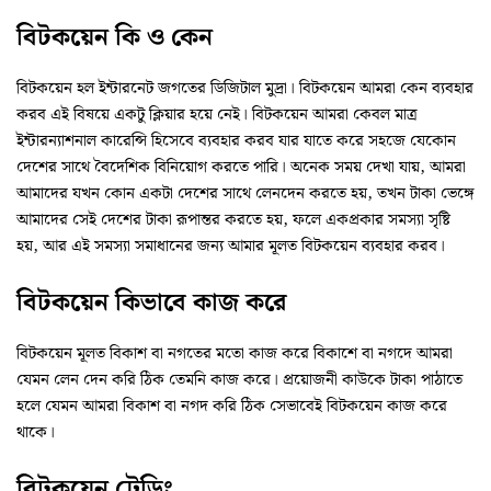
বিটকয়েন কি ও কেন
বিটকয়েন হল ইন্টারনেট জগতের ডিজিটাল মুদ্রা। বিটকয়েন আমরা কেন ব্যবহার
করব এই বিষয়ে একটু ক্লিয়ার হয়ে নেই। বিটকয়েন আমরা কেবল মাত্র
ইন্টারন্যাশনাল কারেন্সি হিসেবে ব্যবহার করব যার যাতে করে সহজে যেকোন
দেশের সাথে বৈদেশিক বিনিয়োগ করতে পারি। অনেক সময় দেখা যায়, আমরা
আমাদের যখন কোন একটা দেশের সাথে লেনদেন করতে হয়, তখন টাকা ভেঙ্গে
আমাদের সেই দেশের টাকা রূপান্তর করতে হয়, ফলে একপ্রকার সমস্যা সৃষ্টি
হয়, আর এই সমস্যা সমাধানের জন্য আমার মূলত বিটকয়েন ব্যবহার করব।
বিটকয়েন কিভাবে কাজ করে
বিটকয়েন মূলত বিকাশ বা নগতের মতো কাজ করে বিকাশে বা নগদে আমরা
যেমন লেন দেন করি ঠিক তেমনি কাজ করে। প্রয়োজনী কাউকে টাকা পাঠাতে
হলে যেমন আমরা বিকাশ বা নগদ করি ঠিক সেভাবেই বিটকয়েন কাজ করে
থাকে।
বিটকয়েন ট্রেডিং