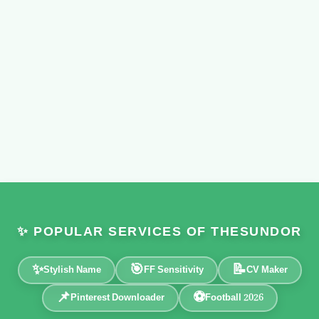
✨ POPULAR SERVICES OF THESUNDOR
✨
🎯
📝
Stylish Name
FF Sensitivity
CV Maker
📌
⚽
Pinterest Downloader
Football 2026