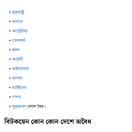
যুক্তরাষ্ট্র
কানাডা
অস্ট্রেলিয়া
ডেনমার্ক
ফ্রান্স
জার্মানী
আইসল্যান্ড
জাপান
ম্যাক্সিকো
স্পেন
যুক্তরাজ্য
দেশে বৈধ।
বিটকয়েন কোন কোন দেশে অবৈধ