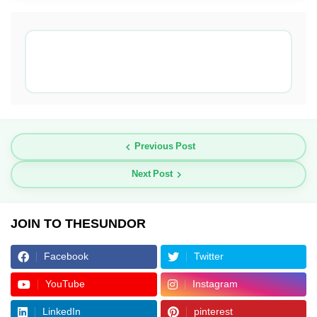
Previous Post
Next Post
JOIN TO THESUNDOR
Facebook
Twitter
YouTube
Instagram
LinkedIn
pinterest