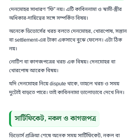
দেনমোহর সাধারণ “ফি” নয়। এটি কাবিননামা ও স্বামী-স্ত্রীর
অধিকার-দায়িত্বের সঙ্গে সম্পর্কিত বিষয়।
অনেকে ডিভোর্সের খরচ বলতে দেনমোহর, খোরপোষ, সন্তান
বা settlement-এর টাকা একসাথে বুঝে ফেলেন। এটা ঠিক
নয়।
নোটিশ বা কাগজপত্রের খরচ এক বিষয়। দেনমোহর বা
খোরপোষ আরেক বিষয়।
যদি দেনমোহর নিয়ে dispute থাকে, তাহলে খরচ ও সময়
দুটোই বাড়তে পারে। তাই কাবিননামা ভালোভাবে দেখে নিন।
সার্টিফিকেট, নকল ও কাগজপত্র
ডিভোর্স প্রক্রিয়া শেষে অনেক সময় সার্টিফিকেট, নকল বা