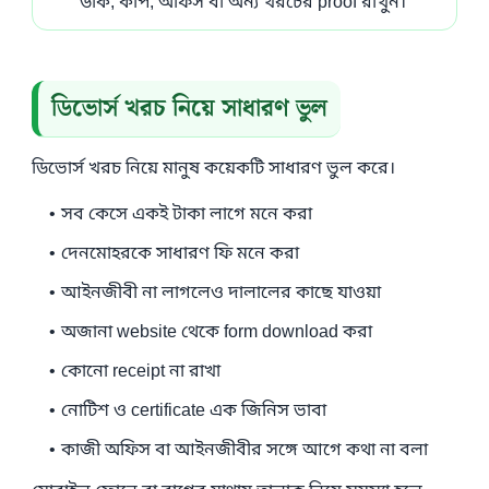
ডাক, কপি, অফিস বা অন্য খরচের proof রাখুন।
ডিভোর্স খরচ নিয়ে সাধারণ ভুল
ডিভোর্স খরচ নিয়ে মানুষ কয়েকটি সাধারণ ভুল করে।
সব কেসে একই টাকা লাগে মনে করা
দেনমোহরকে সাধারণ ফি মনে করা
আইনজীবী না লাগলেও দালালের কাছে যাওয়া
অজানা website থেকে form download করা
কোনো receipt না রাখা
নোটিশ ও certificate এক জিনিস ভাবা
কাজী অফিস বা আইনজীবীর সঙ্গে আগে কথা না বলা