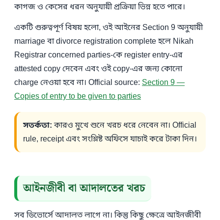
কাগজ ও কেসের ধরন অনুযায়ী প্রক্রিয়া ভিন্ন হতে পারে।
একটি গুরুত্বপূর্ণ বিষয় হলো, ওই আইনের Section 9 অনুযায়ী
marriage বা divorce registration complete হলে Nikah
Registrar concerned parties-কে register entry-এর
attested copy দেবেন এবং ওই copy-এর জন্য কোনো
charge নেওয়া হবে না। Official source:
Section 9 —
Copies of entry to be given to parties
সতর্কতা:
কারও মুখে শুনে খরচ ধরে নেবেন না। Official
rule, receipt এবং সংশ্লিষ্ট অফিসে যাচাই করে টাকা দিন।
আইনজীবী বা আদালতের খরচ
সব ডিভোর্সে আদালত লাগে না। কিন্তু কিছু ক্ষেত্রে আইনজীবী