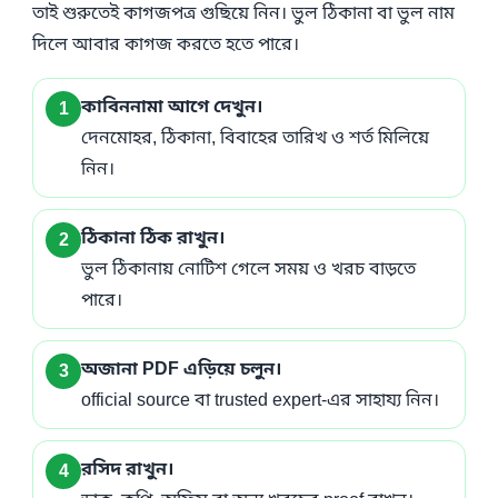
তাই শুরুতেই কাগজপত্র গুছিয়ে নিন। ভুল ঠিকানা বা ভুল নাম
দিলে আবার কাগজ করতে হতে পারে।
কাবিননামা আগে দেখুন।
দেনমোহর, ঠিকানা, বিবাহের তারিখ ও শর্ত মিলিয়ে
নিন।
ঠিকানা ঠিক রাখুন।
ভুল ঠিকানায় নোটিশ গেলে সময় ও খরচ বাড়তে
পারে।
অজানা PDF এড়িয়ে চলুন।
official source বা trusted expert-এর সাহায্য নিন।
রসিদ রাখুন।