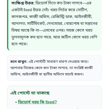
সংক্ষিপ্ত উত্তর:
ডিভোর্স দিতে কত টাকা লাগবে—এর
একটাই fixed উত্তর নেই। খরচ নির্ভর করে নোটিশ,
কাগজপত্র, কাজী অফিস, রেজিস্ট্রি ডাক, আইনজীবী,
আদালত, সার্টিফিকেট, দেনমোহর, খোরপোষ বা সন্তানের
বিষয় আছে কি না—এসবের ওপর। সহজ কেসে খরচ
তুলনামূলক কম হতে পারে, আর জটিল কেসে খরচ বেশি
হতে পারে।
মনে রাখুন:
এই পোস্টটি সাধারণ ধারণা দেওয়ার জন্য।
আপনার নিজের কেসে কত টাকা লাগবে, তা সংশ্লিষ্ট কাজী
অফিস, আইনজীবী বা স্থানীয় অফিসে যাচাই করুন।
এই পোস্টে যা থাকছে
ডিভোর্স খরচ কি fixed?