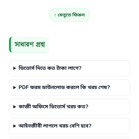
↑ মেনুতে ফিরুন
সাধারণ প্রশ্ন
ডিভোর্স দিতে কত টাকা লাগে?
PDF ফরম ডাউনলোড করলে কি খরচ শেষ?
কাজী অফিসে ডিভোর্স খরচ কত?
আইনজীবী লাগলে খরচ বেশি হবে?