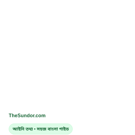
TheSundor.com
আইনি তথ্য • সহজ বাংলা গাইড