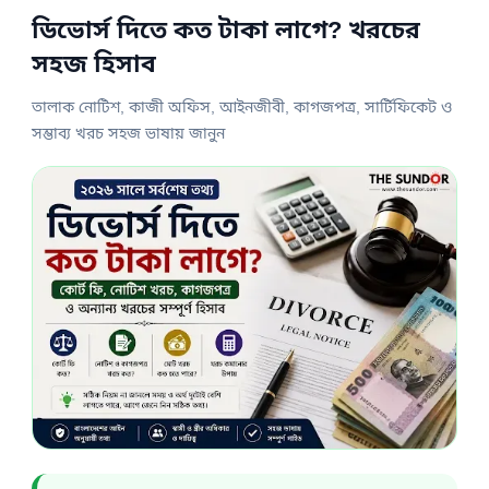
ডিভোর্স দিতে কত টাকা লাগে? খরচের
সহজ হিসাব
তালাক নোটিশ, কাজী অফিস, আইনজীবী, কাগজপত্র, সার্টিফিকেট ও
সম্ভাব্য খরচ সহজ ভাষায় জানুন