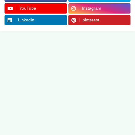
YouTube
Instagram
LinkedIn
pinterest