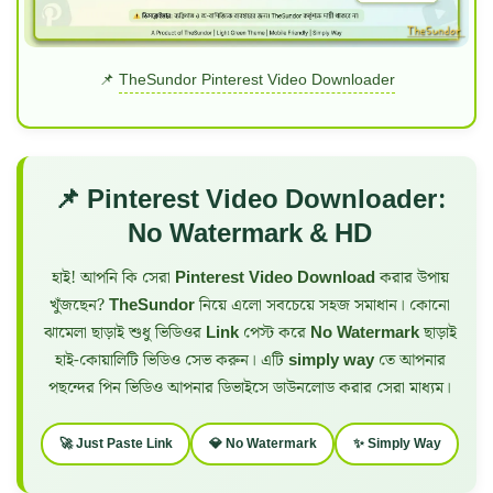
📌
TheSundor Pinterest Video Downloader
📌 Pinterest Video Downloader:
No Watermark & HD
হাই! আপনি কি সেরা
Pinterest Video Download
করার উপায়
খুঁজছেন?
TheSundor
নিয়ে এলো সবচেয়ে সহজ সমাধান। কোনো
ঝামেলা ছাড়াই শুধু ভিডিওর
Link
পেস্ট করে
No Watermark
ছাড়াই
হাই-কোয়ালিটি ভিডিও সেভ করুন। এটি
simply way
তে আপনার
পছন্দের পিন ভিডিও আপনার ডিভাইসে ডাউনলোড করার সেরা মাধ্যম।
🚀 Just Paste Link
💎 No Watermark
✨ Simply Way