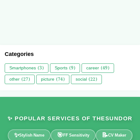
Categories
Smartphones
(3)
Sports
(9)
career
(49)
other
(27)
picture
(74)
social
(22)
✨ POPULAR SERVICES OF THESUNDOR
✨
🎯
📝
Stylish Name
FF Sensitivity
CV Maker