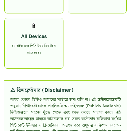
📱
All Devices
মোবাইল এবং পিসি উভয় ডিভাইসে
কাজ করে।
⚠️ ডিসক্লেইমার (Disclaimer)
আমরা কোনো ভিডিও আমাদের সার্ভারে জমা রাখি না। এই
ডাউনলোডারটি
শুধুমাত্র পিন্টারেস্ট থেকে পাবলিকলি অ্যাভেইলেবল (Publicly Available)
ভিডিওগুলো সহজে খুঁজে পেতে এবং সেভ করতে সাহায্য করে। এই
ডাউনলোডারের
মাধ্যমে ডাউনলোড করা সমস্ত কন্টেন্টের মালিকানা সংশ্লিষ্ট
পিন্টারেস্ট ইউজার বা ক্রিয়েটরের। অনুগ্রহ করে শুধুমাত্র ব্যক্তিগত এবং অ-