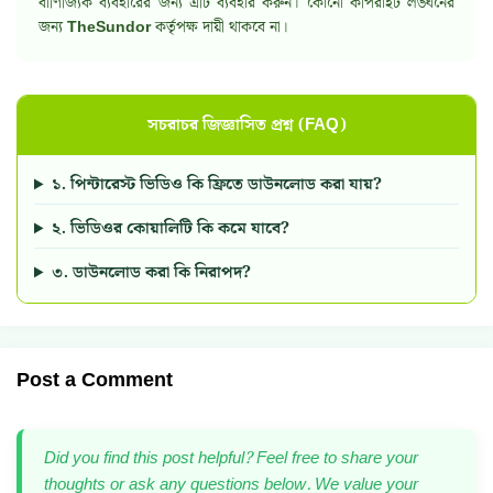
বাণিজ্যিক ব্যবহারের জন্য এটি ব্যবহার করুন। কোনো কপিরাইট লঙ্ঘনের
জন্য
TheSundor
কর্তৃপক্ষ দায়ী থাকবে না।
সচরাচর জিজ্ঞাসিত প্রশ্ন (FAQ)
১. পিন্টারেস্ট ভিডিও কি ফ্রিতে ডাউনলোড করা যায়?
২. ভিডিওর কোয়ালিটি কি কমে যাবে?
৩. ডাউনলোড করা কি নিরাপদ?
Post a Comment
Did you find this post helpful? Feel free to share your
thoughts or ask any questions below. We value your