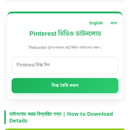
|
English
বাংলা
Pinterest ভিডিও ডাউনলোড
TheSundor টুলের মাধ্যমে HD ভিডিও ডাউনলোড করুন।
লিঙ্ক তৈরি করুন
ডাউনলোড করার বিস্তারিত তথ্য | How to Download
Details