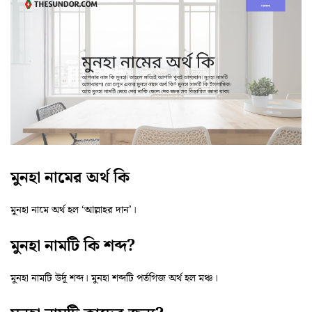
মুনহা নামের অর্থ কি
মুনহা নামে অর্থ হল ‘আল্লাহর দান’।
মুনহা নামটি কি শব্দ?
মুনহা নামটি উর্দূ শব্দ। মুনহা শব্দটি পর্তগিজ অর্থ হল মঞ্চ।