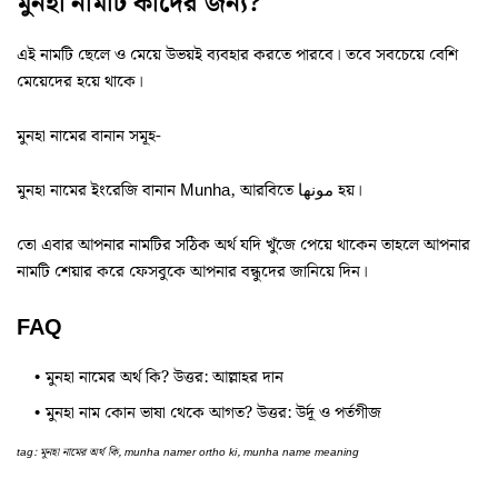
মুনহা নামটি কাদের জন্য?
এই নামটি ছেলে ও মেয়ে উভয়ই ব্যবহার করতে পারবে। তবে সবচেয়ে বেশি
মেয়েদের হয়ে থাকে।
মুনহা নামের বানান সমূহ-
মুনহা নামের ইংরেজি বানান Munha, আরবিতে مونها হয়।
তো এবার আপনার নামটির সঠিক অর্থ যদি খুঁজে পেয়ে থাকেন তাহলে আপনার
নামটি শেয়ার করে ফেসবুকে আপনার বন্ধুদের জানিয়ে দিন।
FAQ
মুনহা নামের অর্থ কি? উত্তর: আল্লাহর দান
মুনহা নাম কোন ভাষা থেকে আগত? উত্তর: উর্দূ ও পর্তগীজ
tag: মুনহা নামের অর্থ কি, munha namer ortho ki, munha name meaning