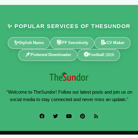
✨ POPULAR SERVICES OF THESUNDOR
✨
🎯
📝
Stylish Name
FF Sensitivity
CV Maker
📌
⚽
Pinterest Downloader
Football 2026
"Welcome to TheSundor! Follow our latest posts and join us on
social media to stay connected and never miss an update."