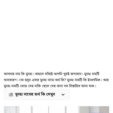
আপনার নাম কি মুনহা। তাহলে সত্যিই আপনি খুবই ভাগ্যবান। মুনহা নামটি
অসাধারণ। তো চলুন এবার মুনহা নামে অর্থ কি? মুনহা নামটি কি ইসলামিক। আর
মুনহা নামটি মেয়ে দের নাকি ছেলে দের জন্য সব বিস্তারিত জানা যাক।
মুনহা নামের অর্থ কি দেখুন