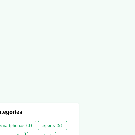
tegories
Smartphones
(3)
Sports
(9)