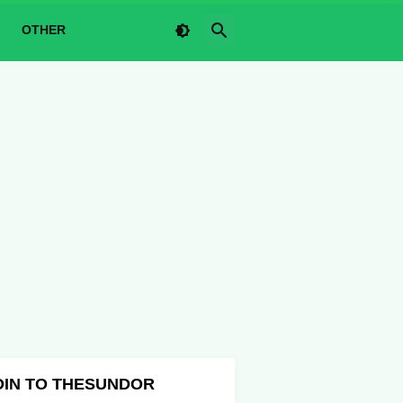
OTHER
OIN TO THESUNDOR