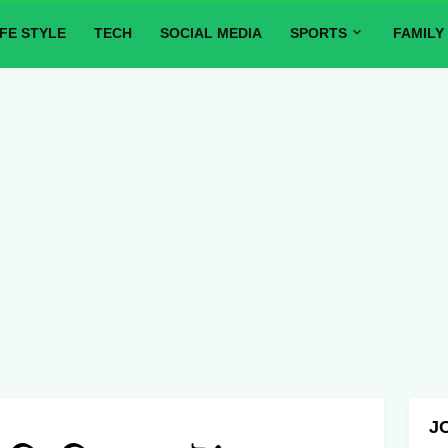
IFE STYLE
TECH
SOCIAL MEDIA
SPORTS
FAMILY
J