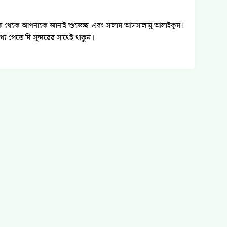
এর পক্ষ থেকে আপনাকে জানাই শুভেচ্ছা এবং সালাম আসসালামু আলাইকুম।
্য পেতে দি সুন্দরের সাথেই থাকুন।