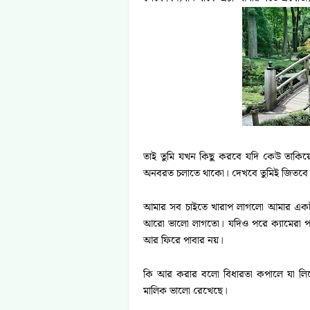
তাই তুমি যখন কিছু করবে যদি কেউ তাকি
অনবরত চলাতে থাকো। দেখবে তুমিই জিতবে
আমার সব চাইতে খারাপ লাগলো আমার একটা
আরো ভালো লাগতো। যদিও পরে ক্যামেরা পাই 
আর ফিরে পাবার নয়।
কি আর করার বলো বিধারতা কপালে যা লিখে
মালিক ভালো রেখেছে।