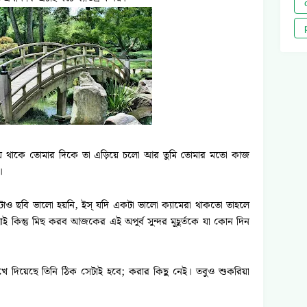
য়ে থাকে তোমার দিকে তা এড়িয়ে চলো আর তুমি তোমার মতো কাজ
।
ও ছবি ভালো হয়নি, ইস্ যদি একটা ভালো ক্যামেরা থাকতো তাহলে
কিন্তু মিছ করব আজকের এই অপূর্ব সুন্দর মূহূর্তকে যা কোন দিন
 দিয়েছে তিনি ঠিক সেটাই হবে; করার কিছু নেই। তবুও শুকরিয়া