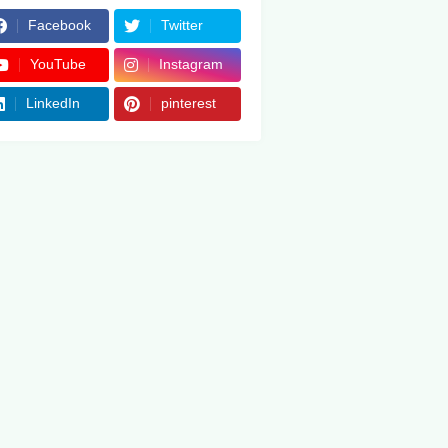
Facebook
Twitter
YouTube
Instagram
LinkedIn
pinterest