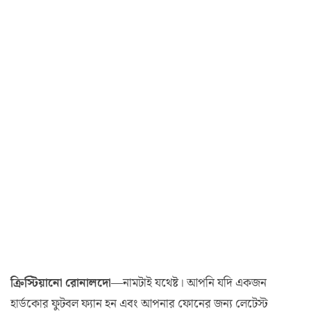
ক্রিস্টিয়ানো রোনালদো
—নামটাই যথেষ্ট। আপনি যদি একজন
হার্ডকোর ফুটবল ফ্যান হন এবং আপনার ফোনের জন্য লেটেস্ট