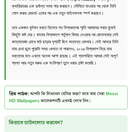
ক্যারিয়ারের এক দুর্দান্ত সময় পার করছেন। সৌদিতে যাওয়ার পর থেকে তিনি
গোল করার রেকর্ডে একের পর এক নতুন মাইলফলক স্পর্শ করছেন।
তবে একজন ফুটবল ভক্ত হিসেবে গত বিশ্বকাপের স্মৃতি আমাদের সবার বুকেই
কিছুটা কষ্ট দেয়। কাতার বিশ্বকাপে পর্তুগাল বিদায় নেওয়ার পর রোনালদোর সেই
কান্নাভেজা চোখে মাঠ ছাড়ার দৃশ্যটি ছিল অত্যন্ত বেদনার। সেই আসরে তিনি
তার চেনা ছন্দে পুরোটা সময় খেলতে না পারলেও, ২০২৬ বিশ্বকাপ নিয়ে তার
ভক্তদের মনে এখনো অনেক আশা রয়েছে। এই গ্যালারিতে আমরা সেই অপূর্ণ
স্বপ্ন আর নতুন শুরুর এক সংমিশ্রণ তুলে ধরার চেষ্টা করেছি।
প্রিয় পাঠক:
আপনি কি লিওনেল মেসির ভক্ত? তবে তার সেরা
Messi
HD Wallpapers
কালেকশনটি এখনই দেখে নিন।
কিভাবে ডাউনলোড করবেন?