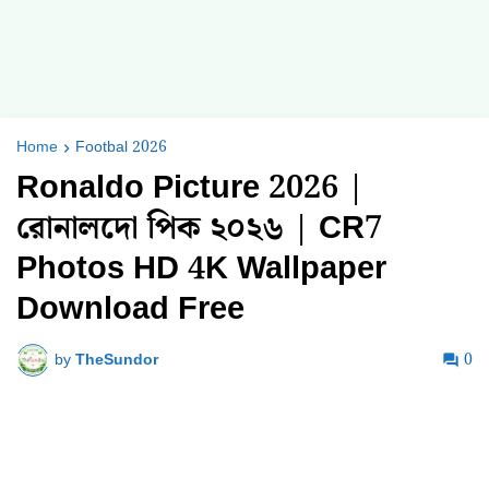
Home
Footbal 2026
Ronaldo Picture 2026 |
রোনালদো পিক ২০২৬ | CR7
Photos HD 4K Wallpaper
Download Free
by
TheSundor
0