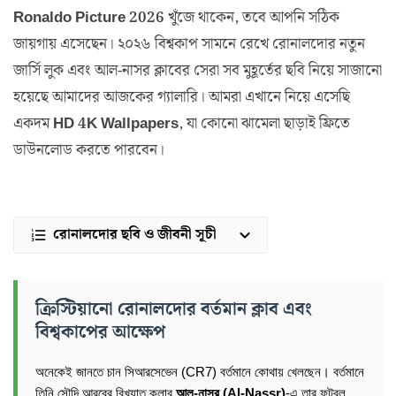
Ronaldo Picture 2026
খুঁজে থাকেন, তবে আপনি সঠিক
জায়গায় এসেছেন। ২০২৬ বিশ্বকাপ সামনে রেখে রোনালদোর নতুন
জার্সি লুক এবং আল-নাসর ক্লাবের সেরা সব মুহূর্তের ছবি নিয়ে সাজানো
হয়েছে আমাদের আজকের গ্যালারি। আমরা এখানে নিয়ে এসেছি
একদম
HD 4K Wallpapers
, যা কোনো ঝামেলা ছাড়াই ফ্রিতে
ডাউনলোড করতে পারবেন।
রোনালদোর ছবি ও জীবনী সূচী
ক্রিস্টিয়ানো রোনালদোর বর্তমান ক্লাব এবং
বিশ্বকাপের আক্ষেপ
অনেকেই জানতে চান সিআরসেভেন (CR7) বর্তমানে কোথায় খেলছেন। বর্তমানে
তিনি সৌদি আরবের বিখ্যাত ক্লাব
আল-নাসর (Al-Nassr)
-এ তার ফুটবল