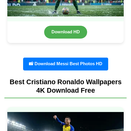
Download HD
📸 Download Messi Best Photos HD
Best Cristiano Ronaldo Wallpapers
4K Download Free