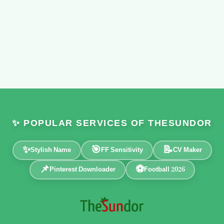
✨ POPULAR SERVICES OF THESUNDOR
✨
🎯
📝
Stylish Name
FF Sensitivity
CV Maker
📌
⚽
Pinterest Downloader
Football 2026