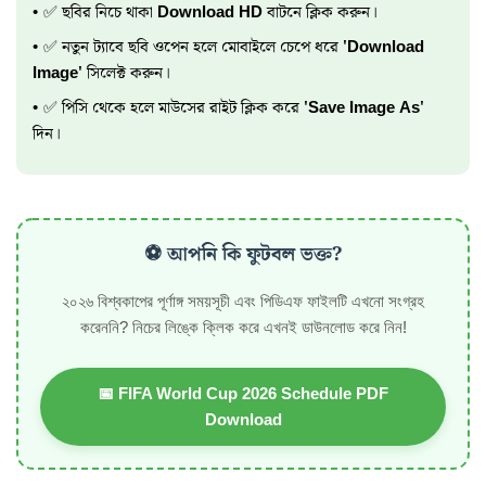
✅ ছবির নিচে থাকা
Download HD
বাটনে ক্লিক করুন।
✅ নতুন ট্যাবে ছবি ওপেন হলে মোবাইলে চেপে ধরে
'Download
Image'
সিলেক্ট করুন।
✅ পিসি থেকে হলে মাউসের রাইট ক্লিক করে
'Save Image As'
দিন।
⚽ আপনি কি ফুটবল ভক্ত?
২০২৬ বিশ্বকাপের পূর্ণাঙ্গ সময়সূচী এবং পিডিএফ ফাইলটি এখনো সংগ্রহ
করেননি? নিচের লিঙ্কে ক্লিক করে এখনই ডাউনলোড করে নিন!
📅 FIFA World Cup 2026 Schedule PDF
Download